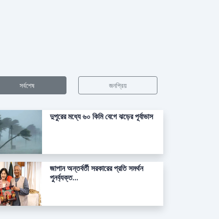
সর্বশেষ
জনপ্রিয়
দুপুরের মধ্যে ৬০ কিমি বেগে ঝড়ের পূর্বাভাস
জাপান অন্তর্বর্তী সরকারের প্রতি সমর্থন
পুনর্ব্যক্ত...