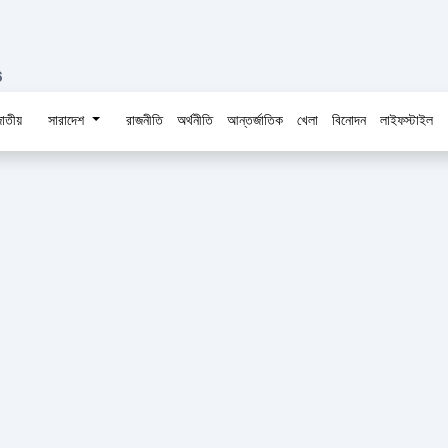
6
াতীয়
সারাদেশ
রাজনীতি
অর্থনীতি
আন্তর্জাতিক
খেলা
বিনোদন
লাইফস্টাইল