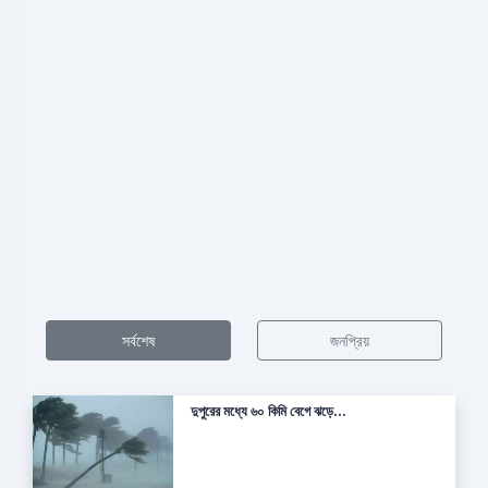
সর্বশেষ
জনপ্রিয়
দুপুরের মধ্যে ৬০ কিমি বেগে ঝড়ে...