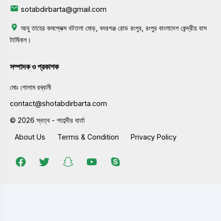
sotabdirbarta@gmail.com
আবু তাহের কমপ্লেক্স বটতলা মোড়, বদরগঞ্জ রোড রংপুর, রংপুর বাংলাদেশ কেন্দ্রীয় বাস
টার্মিনাল।
সম্পাদক ও প্রকাশক
মোঃ গোলাম রব্বানী
contact@shotabdirbarta.com
© 2026 স্বত্ব - শতাব্দীর বার্তা
About Us
Terms & Condition
Privacy Policy