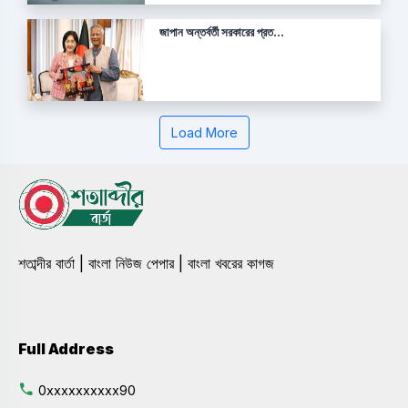
জাপান অন্তর্বর্তী সরকারের প্রত...
Load More
শতাব্দীর বার্তা | বাংলা নিউজ পেপার | বাংলা খবরের কাগজ
Full Address
0xxxxxxxxxx90