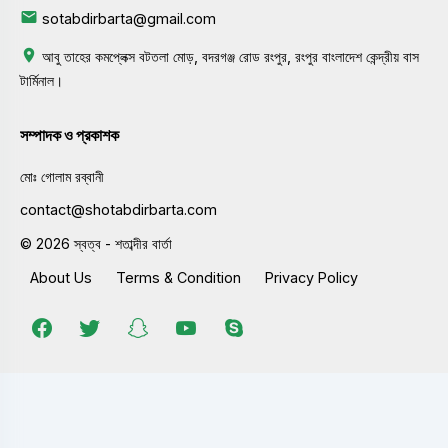
sotabdirbarta@gmail.com
আবু তাহের কমপ্লেক্স বটতলা মোড়, বদরগঞ্জ রোড রংপুর, রংপুর বাংলাদেশ কেন্দ্রীয় বাস
টার্মিনাল।
সম্পাদক ও প্রকাশক
মোঃ গোলাম রব্বানী
contact@shotabdirbarta.com
© 2026 স্বত্ব - শতাব্দীর বার্তা
About Us
Terms & Condition
Privacy Policy