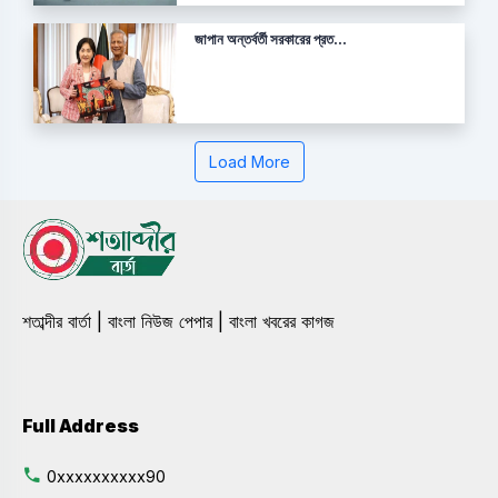
জাপান অন্তর্বর্তী সরকারের প্রত...
Load More
শতাব্দীর বার্তা | বাংলা নিউজ পেপার | বাংলা খবরের কাগজ
Full Address
0xxxxxxxxxx90