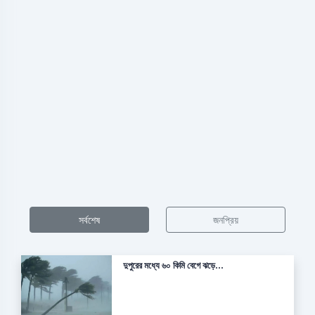
সর্বশেষ
জনপ্রিয়
দুপুরের মধ্যে ৬০ কিমি বেগে ঝড়ে...